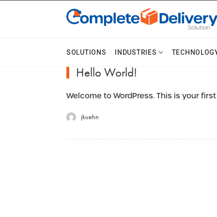
SOLUTIONS
INDUSTRIES
TECHNOLOG
Hello World!
Welcome to WordPress. This is your first p
jkuehn