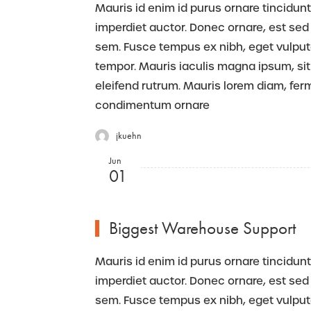
Mauris id enim id purus ornare tincidunt.
imperdiet auctor. Donec ornare, est sed 
sem. Fusce tempus ex nibh, eget vulputate
tempor. Mauris iaculis magna ipsum, sit
eleifend rutrum. Mauris lorem diam, fe
condimentum ornare
jkuehn
Jun
01
Biggest Warehouse Support
Mauris id enim id purus ornare tincidunt.
imperdiet auctor. Donec ornare, est sed 
sem. Fusce tempus ex nibh, eget vulputate