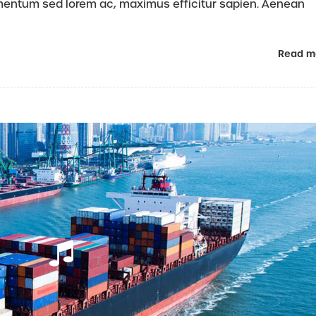
rmentum sed lorem ac, maximus efficitur sapien. Aenean
Read m