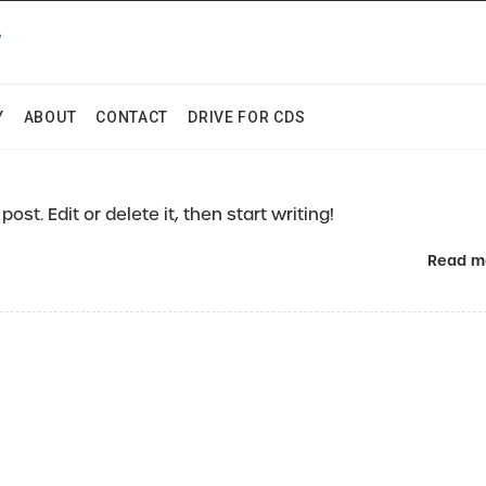
Y
ABOUT
CONTACT
DRIVE FOR CDS
ost. Edit or delete it, then start writing!
Read m