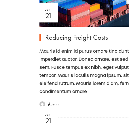
Jun
21
Reducing Freight Costs
Mauris id enim id purus ornare tincidunt.
imperdiet auctor. Donec ornare, est sed 
sem. Fusce tempus ex nibh, eget vulputate
tempor. Mauris iaculis magna ipsum, sit
eleifend rutrum. Mauris lorem diam, fe
condimentum ornare
jkuehn
Jun
21