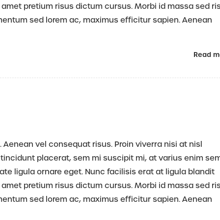
 amet pretium risus dictum cursus. Morbi id massa sed ri
rmentum sed lorem ac, maximus efficitur sapien. Aenean
Read m
 Aenean vel consequat risus. Proin viverra nisi at nisl
tincidunt placerat, sem mi suscipit mi, at varius enim se
 ligula ornare eget. Nunc facilisis erat at ligula blandit
 amet pretium risus dictum cursus. Morbi id massa sed ri
rmentum sed lorem ac, maximus efficitur sapien. Aenean