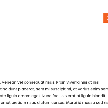
 Aenean vel consequat risus. Proin viverra nisi at nisl
tincidunt placerat, sem mi suscipit mi, at varius enim se
 ligula ornare eget. Nunc facilisis erat at ligula blandit
 amet pretium risus dictum cursus. Morbi id massa sed ri