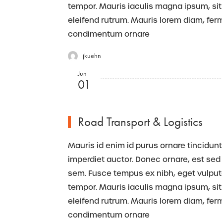
tempor. Mauris iaculis magna ipsum, sit
eleifend rutrum. Mauris lorem diam, fe
condimentum ornare
jkuehn
Jun
01
Road Transport & Logistics
Mauris id enim id purus ornare tincidunt.
imperdiet auctor. Donec ornare, est sed 
sem. Fusce tempus ex nibh, eget vulputate
tempor. Mauris iaculis magna ipsum, sit
eleifend rutrum. Mauris lorem diam, fe
condimentum ornare