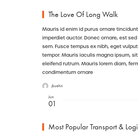
The Love Of Long Walk
Mauris id enim id purus ornare tincidunt.
imperdiet auctor. Donec ornare, est sed 
sem. Fusce tempus ex nibh, eget vulputate
tempor. Mauris iaculis magna ipsum, sit
eleifend rutrum. Mauris lorem diam, fe
condimentum ornare
jkuehn
Jun
01
Most Popular Transport & Logis