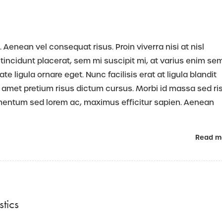
 Aenean vel consequat risus. Proin viverra nisi at nisl
tincidunt placerat, sem mi suscipit mi, at varius enim se
 ligula ornare eget. Nunc facilisis erat at ligula blandit
 amet pretium risus dictum cursus. Morbi id massa sed ri
rmentum sed lorem ac, maximus efficitur sapien. Aenean
Read m
tics