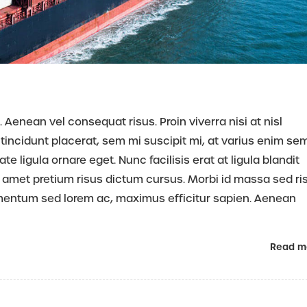
 Aenean vel consequat risus. Proin viverra nisi at nisl
tincidunt placerat, sem mi suscipit mi, at varius enim se
 ligula ornare eget. Nunc facilisis erat at ligula blandit
 amet pretium risus dictum cursus. Morbi id massa sed ri
rmentum sed lorem ac, maximus efficitur sapien. Aenean
Read m